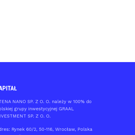
APITAŁ
TENA NANO SP. Z O. O. należy w 100% do
olskiej grupy inwestycyjnej GRAAL
NVESTMENT SP. Z O. O.
dres: Rynek 60/2, 50-116, Wrocław, Polska