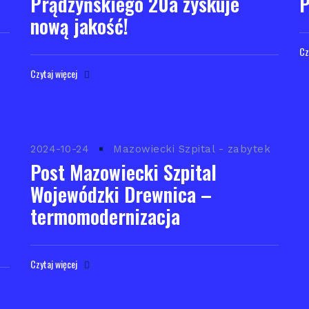
Prądzyńskiego 20a zyskuje
P
nową jakość!
Cz
Czytaj więcej
2024-10-24
Mazowiecki Szpital - zabytek
Post Mazowiecki Szpital
Wojewódzki Drewnica –
termomodernizacja
Czytaj więcej