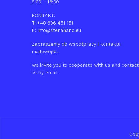
8:00 – 16:00
KONTAKT:
T: +48 696 451 151
E: info@atenanano.eu
Zapraszamy do współpracy i kontaktu
mailowego.
We invite you to cooperate with us and contact
us by email.
Cop