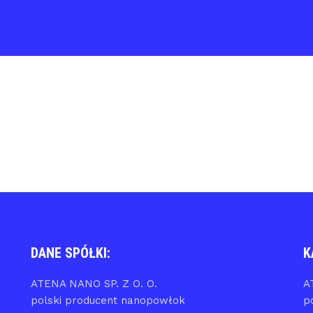
DANE SPÓŁKI:
K
ATENA NANO SP. Z O. O.
A
polski producent nanopowłok
p