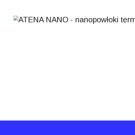
MEDIA I INSTYTUC
ATENA NANO