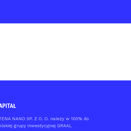
APITAŁ
TENA NANO SP. Z O. O. należy w 100% do
olskiej grupy inwestycyjnej GRAAL