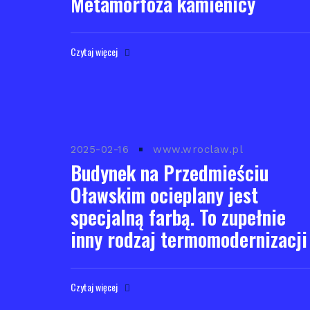
Metamorfoza kamienicy
Czytaj więcej
2025-02-16
www.wroclaw.pl
Budynek na Przedmieściu
Oławskim ocieplany jest
specjalną farbą. To zupełnie
inny rodzaj termomodernizacji
Czytaj więcej