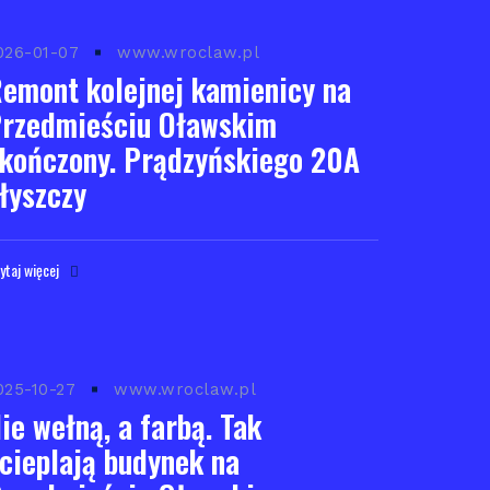
026-01-07
www.wroclaw.pl
emont kolejnej kamienicy na
rzedmieściu Oławskim
kończony. Prądzyńskiego 20A
łyszczy
ytaj więcej
025-10-27
www.wroclaw.pl
ie wełną, a farbą. Tak
cieplają budynek na