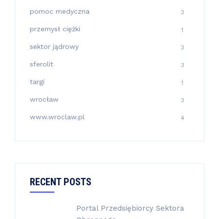
pomoc medyczna
3
przemysł ciężki
1
sektor jądrowy
3
sferolit
3
targi
1
wrocław
3
www.wroclaw.pl
4
RECENT POSTS
Portal Przedsiębiorcy Sektora