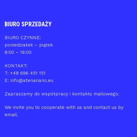
BIURO SPRZEDAŻY
BIURO CZYNNE:
poniedziałek – piątek
8:00 – 16:00
KONTAKT:
T: +48 696 451 151
E: info@atenanano.eu
Zapraszamy do współpracy i kontaktu mailowego.
We invite you to cooperate with us and contact us by
email.