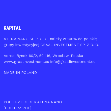
KAPITAŁ
ATENA NANO SP. Z O. O. należy w 100% do polskiej
grupy inwestycyjnej GRAAL INVESTMENT SP. Z O. O.
Adres: Rynek 60/2, 50-116, Wrocław, Polska
www.graalinvestment.eu info@graalinvestment.eu
MADE IN POLAND
POBIERZ FOLDER ATENA NANO
[POBIERZ PDF]