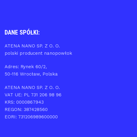
DANE SPÓŁKI:
ATENA NANO SP. Z O. O.
polski producent nanopowłok
Adres: Rynek 60/2,
50-116 Wrocław, Polska
ATENA NANO SP. Z O. O.
VAT UE: PL 731 206 98 96
KRS: 0000867943
REGON: 387428560
EORI: 731206989600000