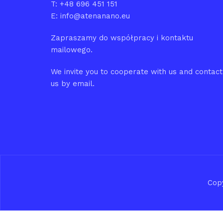
T: +48 696 451 151
E: info@atenanano.eu
Zapraszamy do współpracy i kontaktu
mailowego.
We invite you to cooperate with us and contact
us by email.
Cop