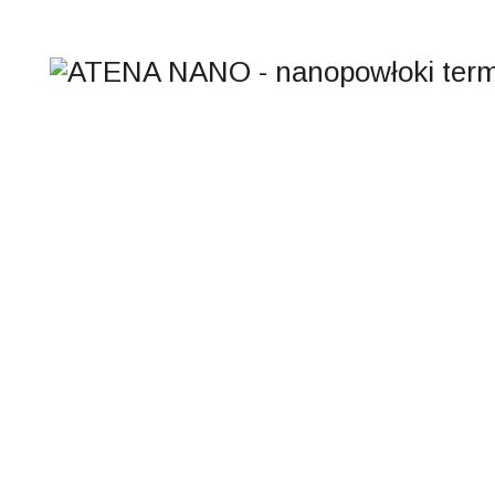
REMONT KOLEJNEJ 
PRZEDMIEŚCIU OŁ
PRĄDZYŃSKIEGO 2