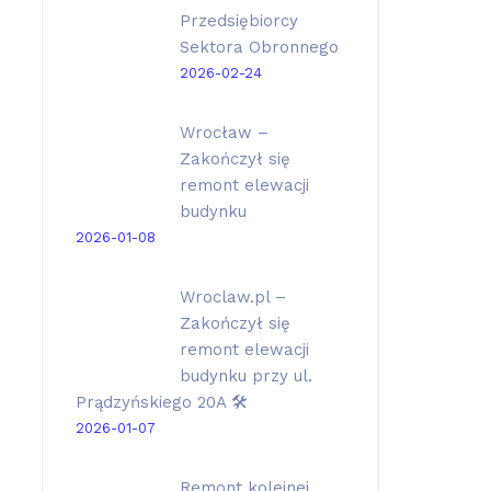
Przedsiębiorcy
Sektora Obronnego
2026-02-24
Wrocław –
Zakończył się
remont elewacji
budynku
2026-01-08
Wroclaw.pl –
Zakończył się
remont elewacji
budynku przy ul.
Prądzyńskiego 20A 🛠️
2026-01-07
Remont kolejnej