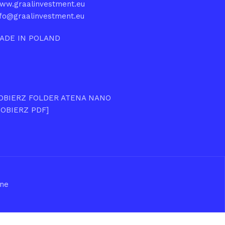
ww.graalinvestment.eu
nfo@graalinvestment.eu
ADE IN POLAND
OBIERZ FOLDER ATENA NANO
POBIERZ PDF]
one