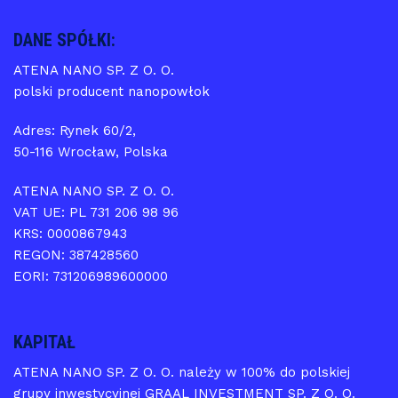
DANE SPÓŁKI:
ATENA NANO SP. Z O. O.
polski producent nanopowłok
Adres: Rynek 60/2,
50-116 Wrocław, Polska
ATENA NANO SP. Z O. O.
VAT UE: PL 731 206 98 96
KRS: 0000867943
REGON: 387428560
EORI: 731206989600000
KAPITAŁ
ATENA NANO SP. Z O. O. należy w 100% do polskiej
grupy inwestycyjnej GRAAL INVESTMENT SP. Z O. O.