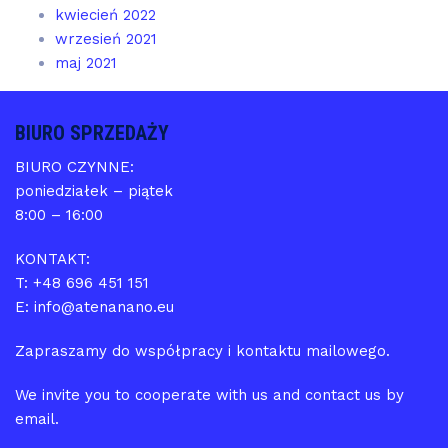
kwiecień 2022
wrzesień 2021
maj 2021
BIURO SPRZEDAŻY
BIURO CZYNNE:
poniedziałek – piątek
8:00 – 16:00
KONTAKT:
T: +48 696 451 151
E: info@atenanano.eu
Zapraszamy do współpracy i kontaktu mailowego.
We invite you to cooperate with us and contact us by
email.