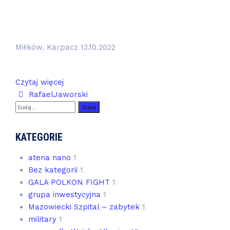
Miłków, Karpacz 13.10.2022
Czytaj więcej
Author
RafaelJaworski
Szukaj:
KATEGORIE
atena nano
1
Bez kategorii
1
GALA POLKON FIGHT
1
grupa inwestycyjna
1
Mazowiecki Szpital – zabytek
1
military
1