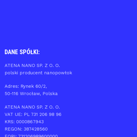
DANE SPÓŁKI:
ATENA NANO SP. Z O. O.
polski producent nanopowłok
Adres: Rynek 60/2,
50-116 Wrocław, Polska
ATENA NANO SP. Z O. O.
VAT UE: PL 731 206 98 96
KRS: 0000867943
REGON: 387428560
EORI: 731206989600000