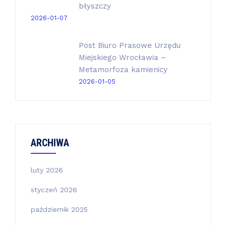
błyszczy
2026-01-07
Post Biuro Prasowe Urzędu
Miejskiego Wrocławia –
Metamorfoza kamienicy
2026-01-05
ARCHIWA
luty 2026
styczeń 2026
październik 2025