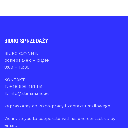
BIURO SPRZEDAŻY
BIURO CZYNNE:
poniedziałek – piątek
8:00 – 16:00
KONTAKT:
T: +48 696 451 151
E: info@atenanano.eu
Zapraszamy do współpracy i kontaktu mailowego.
We invite you to cooperate with us and contact us by
email.