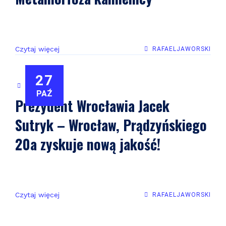
Czytaj więcej
RAFAELJAWORSKI
27
WROCŁAW
PAŹ
Prezydent Wrocławia Jacek
Sutryk – Wrocław, Prądzyńskiego
20a zyskuje nową jakość!
Czytaj więcej
RAFAELJAWORSKI