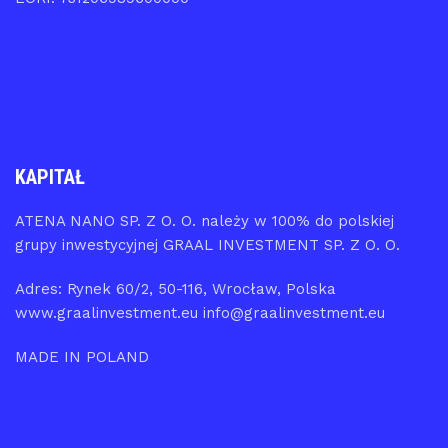
KAPITAŁ
ATENA NANO SP. Z O. O. należy w 100% do polskiej
grupy inwestycyjnej GRAAL INVESTMENT SP. Z O. O.
Adres: Rynek 60/2, 50-116, Wrocław, Polska
www.graalinvestment.eu info@graalinvestment.eu
MADE IN POLAND