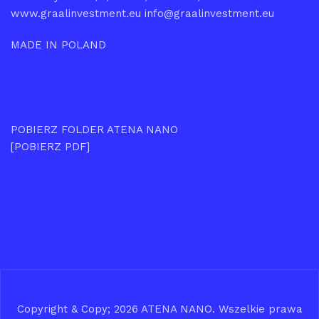
www.graalinvestment.eu info@graalinvestment.eu
MADE IN POLAND
POBIERZ FOLDER ATENA NANO
[POBIERZ PDF]
Copyright & Copy; 2026
ATENA NANO
. Wszelkie prawa