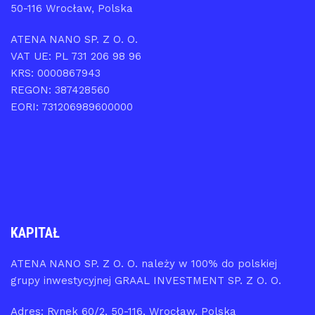
50-116 Wrocław, Polska
ATENA NANO SP. Z O. O.
VAT UE: PL 731 206 98 96
KRS: 0000867943
REGON: 387428560
EORI: 731206989600000
KAPITAŁ
ATENA NANO SP. Z O. O. należy w 100% do polskiej
grupy inwestycyjnej GRAAL INVESTMENT SP. Z O. O.
Adres: Rynek 60/2, 50-116, Wrocław, Polska