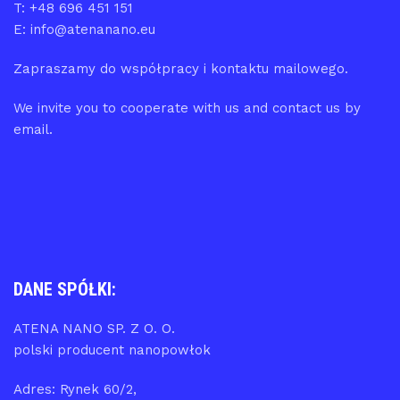
T: +48 696 451 151
E: info@atenanano.eu
Zapraszamy do współpracy i kontaktu mailowego.
We invite you to cooperate with us and contact us by
email.
DANE SPÓŁKI:
ATENA NANO SP. Z O. O.
polski producent nanopowłok
Adres: Rynek 60/2,