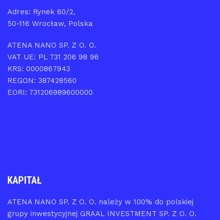
Adres: Rynek 60/2,
50-116 Wrocław, Polska
ATENA NANO SP. Z O. O.
VAT UE: PL 731 206 98 96
KRS: 0000867943
REGON: 387428560
EORI: 731206989600000
KAPITAŁ
ATENA NANO SP. Z O. O. należy w 100% do polskiej
grupy inwestycyjnej GRAAL INVESTMENT SP. Z O. O.