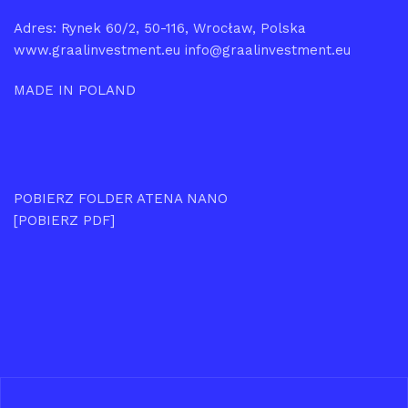
Adres: Rynek 60/2, 50-116, Wrocław, Polska
www.graalinvestment.eu info@graalinvestment.eu
MADE IN POLAND
POBIERZ FOLDER ATENA NANO
[POBIERZ PDF]