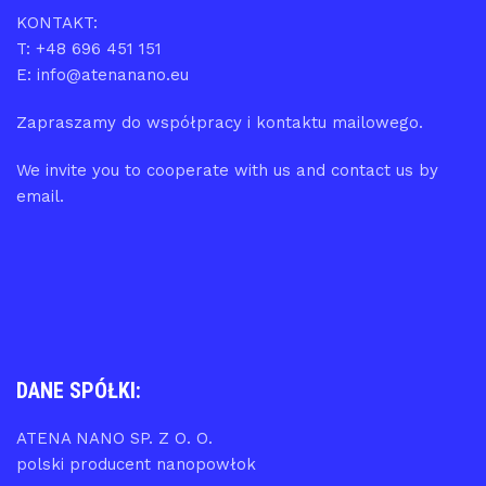
KONTAKT:
T: +48 696 451 151
E: info@atenanano.eu
Zapraszamy do współpracy i kontaktu mailowego.
We invite you to cooperate with us and contact us by
email.
DANE SPÓŁKI:
ATENA NANO SP. Z O. O.
polski producent nanopowłok