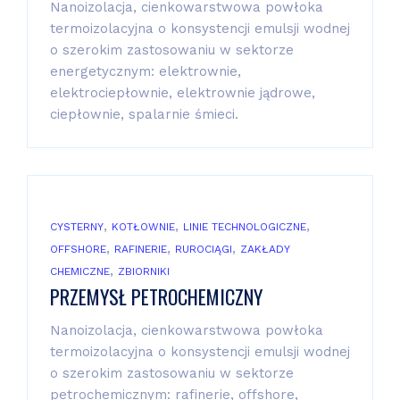
Nanoizolacja, cienkowarstwowa powłoka
termoizolacyjna o konsystencji emulsji wodnej
o szerokim zastosowaniu w sektorze
energetycznym: elektrownie,
elektrociepłownie, elektrownie jądrowe,
ciepłownie, spalarnie śmieci.
,
,
,
CYSTERNY
KOTŁOWNIE
LINIE TECHNOLOGICZNE
,
,
,
OFFSHORE
RAFINERIE
RUROCIĄGI
ZAKŁADY
,
CHEMICZNE
ZBIORNIKI
PRZEMYSŁ PETROCHEMICZNY
Nanoizolacja, cienkowarstwowa powłoka
termoizolacyjna o konsystencji emulsji wodnej
o szerokim zastosowaniu w sektorze
petrochemicznym: rafinerie, offshore,