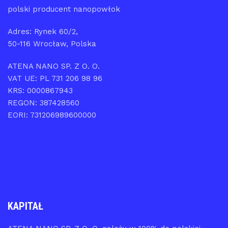
polski producent nanopowłok
Adres: Rynek 60/2,
50-116 Wrocław, Polska
ATENA NANO SP. Z O. O.
VAT UE: PL 731 206 98 96
KRS: 0000867943
REGON: 387428560
EORI: 731206989600000
KAPITAŁ