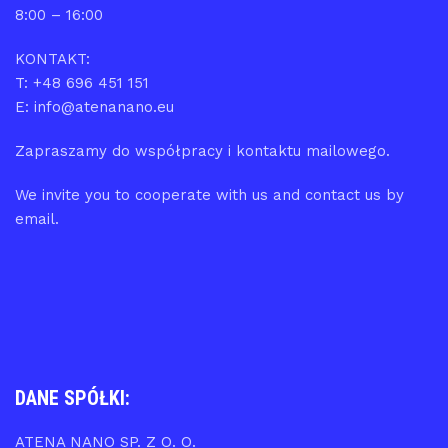
8:00 – 16:00
KONTAKT:
T: +48 696 451 151
E: info@atenanano.eu
Zapraszamy do współpracy i kontaktu mailowego.
We invite you to cooperate with us and contact us by
email.
DANE SPÓŁKI:
ATENA NANO SP. Z O. O.