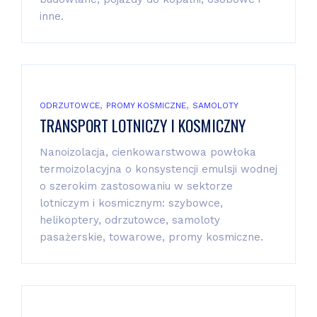
inne.
,
,
ODRZUTOWCE
PROMY KOSMICZNE
SAMOLOTY
TRANSPORT LOTNICZY I KOSMICZNY
Nanoizolacja, cienkowarstwowa powłoka
termoizolacyjna o konsystencji emulsji wodnej
o szerokim zastosowaniu w sektorze
lotniczym i kosmicznym: szybowce,
helikoptery, odrzutowce, samoloty
pasażerskie, towarowe, promy kosmiczne.