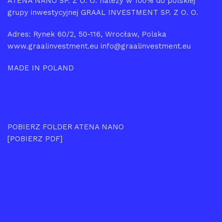
ATENA NANO SP. Z O. O. należy w 100% do polskiej
grupy inwestycyjnej GRAAL INVESTMENT SP. Z O. O.
Adres: Rynek 60/2, 50-116, Wrocław, Polska
www.graalinvestment.eu info@graalinvestment.eu
MADE IN POLAND
POBIERZ FOLDER ATENA NANO
[POBIERZ PDF]