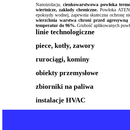
Nanoizolacja,
cienkowarstwowa powłoka termoizo
wiertnicze, zakłady chemiczne.
Powłoka ATENA
epoksydy wodnej, zapewnia skuteczna ochronę nie
wierzchnia warstwa chroni przed agresywną 
temperatur do 96%.
Grubość aplikowanych powło
linie technologiczne
piece, kotły, zawory
rurociągi, kominy
obiekty przemysłowe
zbiorniki na paliwa
instalacje HVAC