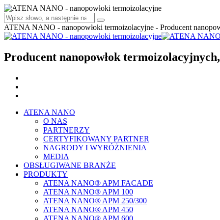
ATENA NANO - nanopowłoki termoizolacyjne - Producent nanopowł
Producent nanopowłok termoizolacyjnych,
ATENA NANO
O NAS
PARTNERZY
CERTYFIKOWANY PARTNER
NAGRODY I WYRÓŻNIENIA
MEDIA
OBSŁUGIWANE BRANŻE
PRODUKTY
ATENA NANO® APM FACADE
ATENA NANO® APM 100
ATENA NANO® APM 250/300
ATENA NANO® APM 450
ATENA NANO® APM 600