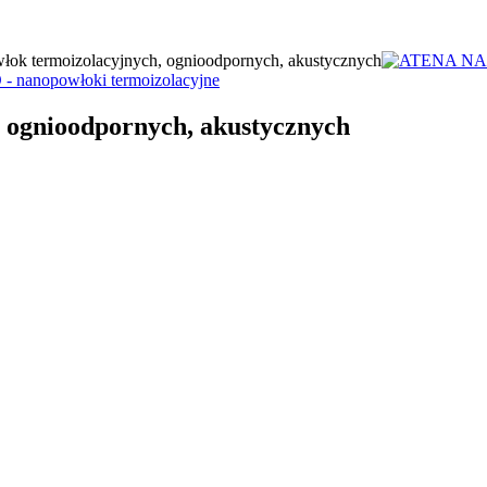
ok termoizolacyjnych, ognioodpornych, akustycznych
 ognioodpornych, akustycznych