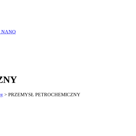
A NANO
ZNY
ny
>
PRZEMYSŁ PETROCHEMICZNY