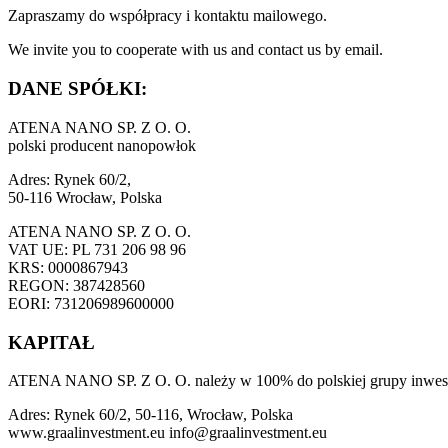
Zapraszamy do współpracy i kontaktu mailowego.
We invite you to cooperate with us and contact us by email.
DANE SPÓŁKI:
ATENA NANO SP. Z O. O.
polski producent nanopowłok
Adres: Rynek 60/2,
50-116 Wrocław, Polska
ATENA NANO SP. Z O. O.
VAT UE: PL 731 206 98 96
KRS: 0000867943
REGON: 387428560
EORI: 731206989600000
KAPITAŁ
ATENA NANO SP. Z O. O. należy w 100% do polskiej grupy in
Adres: Rynek 60/2, 50-116, Wrocław, Polska
www.graalinvestment.eu info@graalinvestment.eu