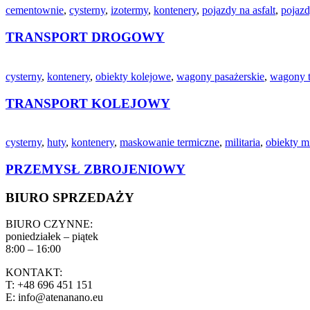
cementownie
,
cysterny
,
izotermy
,
kontenery
,
pojazdy na asfalt
,
pojazd
TRANSPORT DROGOWY
cysterny
,
kontenery
,
obiekty kolejowe
,
wagony pasażerskie
,
wagony 
TRANSPORT KOLEJOWY
cysterny
,
huty
,
kontenery
,
maskowanie termiczne
,
militaria
,
obiekty mi
PRZEMYSŁ ZBROJENIOWY
BIURO SPRZEDAŻY
BIURO CZYNNE:
poniedziałek – piątek
8:00 – 16:00
KONTAKT:
T: +48 696 451 151
E: info@atenanano.eu