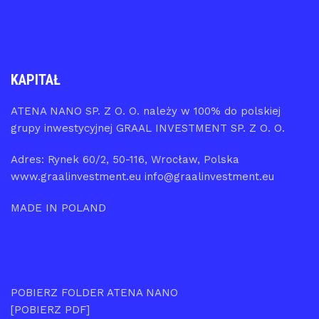
KAPITAŁ
ATENA NANO SP. Z O. O. należy w 100% do polskiej
grupy inwestycyjnej GRAAL INVESTMENT SP. Z O. O.
Adres: Rynek 60/2, 50-116, Wrocław, Polska
www.graalinvestment.eu info@graalinvestment.eu
MADE IN POLAND
POBIERZ FOLDER ATENA NANO
[POBIERZ PDF]