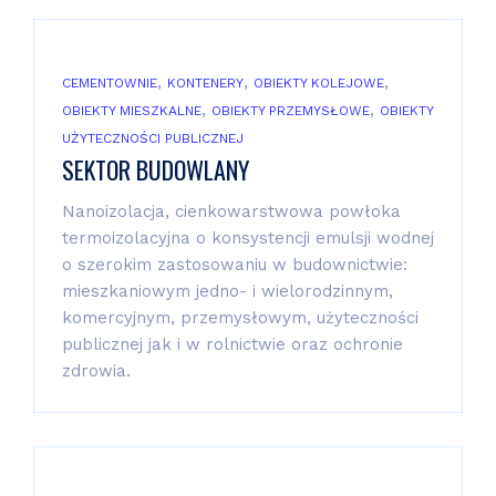
,
,
,
CEMENTOWNIE
KONTENERY
OBIEKTY KOLEJOWE
,
,
OBIEKTY MIESZKALNE
OBIEKTY PRZEMYSŁOWE
OBIEKTY
UŻYTECZNOŚCI PUBLICZNEJ
SEKTOR BUDOWLANY
Nanoizolacja, cienkowarstwowa powłoka
termoizolacyjna o konsystencji emulsji wodnej
o szerokim zastosowaniu w budownictwie:
mieszkaniowym jedno- i wielorodzinnym,
komercyjnym, przemysłowym, użyteczności
publicznej jak i w rolnictwie oraz ochronie
zdrowia.