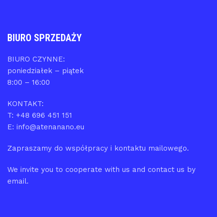
BIURO SPRZEDAŻY
BIURO CZYNNE:
poniedziałek – piątek
8:00 – 16:00
KONTAKT:
T: +48 696 451 151
E: info@atenanano.eu
Zapraszamy do współpracy i kontaktu mailowego.
We invite you to cooperate with us and contact us by
email.