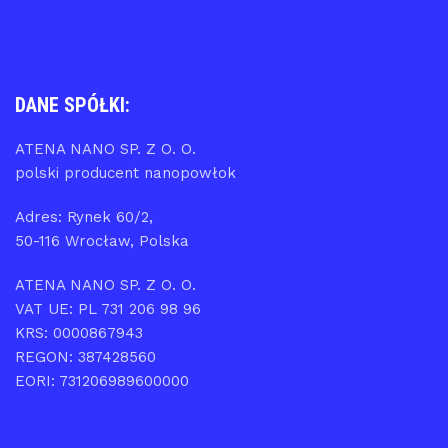
DANE SPÓŁKI:
ATENA NANO SP. Z O. O.
polski producent nanopowłok
Adres: Rynek 60/2,
50-116 Wrocław, Polska
ATENA NANO SP. Z O. O.
VAT UE: PL 731 206 98 96
KRS: 0000867943
REGON: 387428560
EORI: 731206989600000