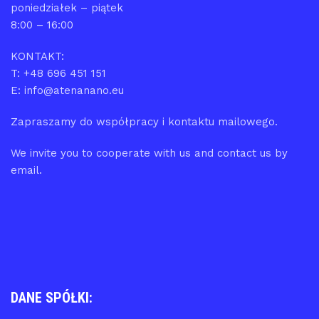
poniedziałek – piątek
8:00 – 16:00
KONTAKT:
T: +48 696 451 151
E: info@atenanano.eu
Zapraszamy do współpracy i kontaktu mailowego.
We invite you to cooperate with us and contact us by
email.
DANE SPÓŁKI: