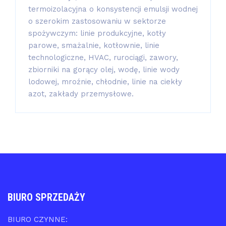
termoizolacyjna o konsystencji emulsji wodnej
o szerokim zastosowaniu w sektorze
spożywczym: linie produkcyjne, kotły
parowe, smażalnie, kotłownie, linie
technologiczne, HVAC, rurociągi, zawory,
zbiorniki na gorący olej, wodę, linie wody
lodowej, mroźnie, chłodnie, linie na ciekły
azot, zakłady przemysłowe.
BIURO SPRZEDAŻY
BIURO CZYNNE: