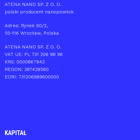
ATENA NANO SP. Z O. O.
polski producent nanopowłok
Adres: Rynek 60/2,
50-116 Wrocław, Polska
ATENA NANO SP. Z O. O.
VAT UE: PL 731 206 98 96
KRS: 0000867943
REGON: 387428560
EORI: 731206989600000
KAPITAŁ