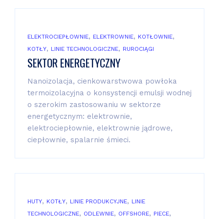
,
,
,
ELEKTROCIEPŁOWNIE
ELEKTROWNIE
KOTŁOWNIE
,
,
KOTŁY
LINIE TECHNOLOGICZNE
RUROCIĄGI
SEKTOR ENERGETYCZNY
Nanoizolacja, cienkowarstwowa powłoka
termoizolacyjna o konsystencji emulsji wodnej
o szerokim zastosowaniu w sektorze
energetycznym: elektrownie,
elektrociepłownie, elektrownie jądrowe,
ciepłownie, spalarnie śmieci.
,
,
,
HUTY
KOTŁY
LINIE PRODUKCYJNE
LINIE
,
,
,
,
TECHNOLOGICZNE
ODLEWNIE
OFFSHORE
PIECE