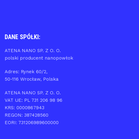
DANE SPÓŁKI:
ATENA NANO SP. Z O. O.
polski producent nanopowłok
Adres: Rynek 60/2,
50-116 Wrocław, Polska
ATENA NANO SP. Z O. O.
VAT UE: PL 731 206 98 96
KRS: 0000867943
REGON: 387428560
EORI: 731206989600000