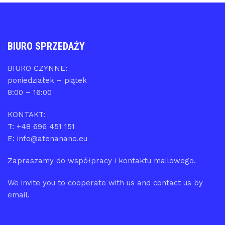
BIURO SPRZEDAŻY
BIURO CZYNNE:
poniedziałek – piątek
8:00 – 16:00
KONTAKT:
T: +48 696 451 151
E: info@atenanano.eu
Zapraszamy do współpracy i kontaktu mailowego.
We invite you to cooperate with us and contact us by
email.