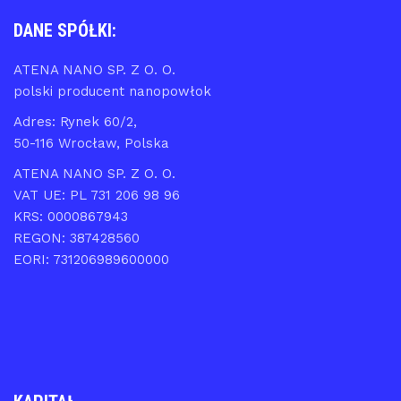
DANE SPÓŁKI:
ATENA NANO SP. Z O. O.
polski producent nanopowłok
Adres: Rynek 60/2,
50-116 Wrocław, Polska
ATENA NANO SP. Z O. O.
VAT UE: PL 731 206 98 96
KRS: 0000867943
REGON: 387428560
EORI: 731206989600000