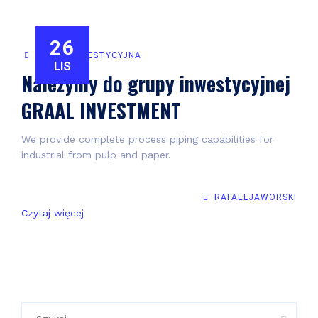
26
GRUPA INWESTYCYJNA
LIS
Należymy do grupy inwestycyjnej
GRAAL INVESTMENT
We provide complete process piping capabilities for
industrial from pulp and paper.
RAFAELJAWORSKI
Czytaj więcej
Szukaj: