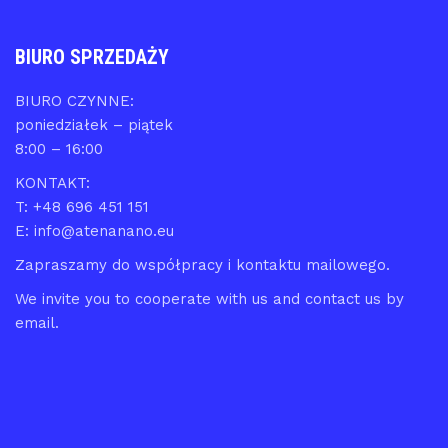
BIURO SPRZEDAŻY
BIURO CZYNNE:
poniedziałek – piątek
8:00 – 16:00
KONTAKT:
T: +48 696 451 151
E: info@atenanano.eu
Zapraszamy do współpracy i kontaktu mailowego.
We invite you to cooperate with us and contact us by
email.