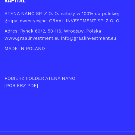
KAPITAŁ
ATENA NANO SP. Z O. O. należy w 100% do polskiej
grupy inwestycyjnej GRAAL INVESTMENT SP. Z O. O.
Adres: Rynek 60/2, 50-116, Wrocław, Polska
www.graalinvestment.eu info@graalinvestment.eu
MADE IN POLAND
POBIERZ FOLDER ATENA NANO
[POBIERZ PDF]