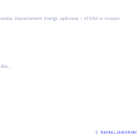
dowiska, Departament Energii Jądrowej – ATENA w nowym
-dla…
RAFAELJAWORSKI