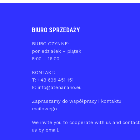
BIURO SPRZEDAŻY
BIURO CZYNNE:
poniedziałek – piątek
8:00 – 16:00
KONTAKT:
T: +48 696 451 151
E: info@atenanano.eu
Zapraszamy do współpracy i kontaktu
mailowego.
We invite you to cooperate with us and contact
us by email.