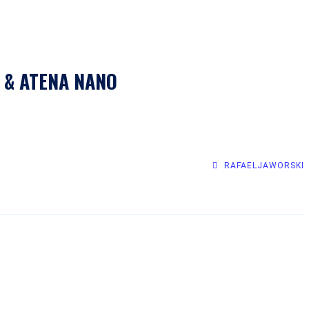
J & ATENA NANO
RAFAELJAWORSKI