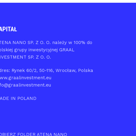
APITAŁ
TENA NANO SP. Z O. O. należy w 100% do
olskiej grupy inwestycyjnej GRAAL
NVESTMENT SP. Z O. O.
dres: Rynek 60/2, 50-116, Wrocław, Polska
ww.graalinvestment.eu
nfo@graalinvestment.eu
ADE IN POLAND
OBIERZ FOLDER ATENA NANO