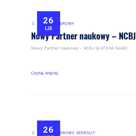
26
SEKTOR JĄDROWY
LIS
Nowy Partner naukowy – NCB
Nowy Partner naukowy - NCBJ & ATENA NANO
Czytaj więcej
26
SEKTOR JĄDROWY
,
SFEROLIT