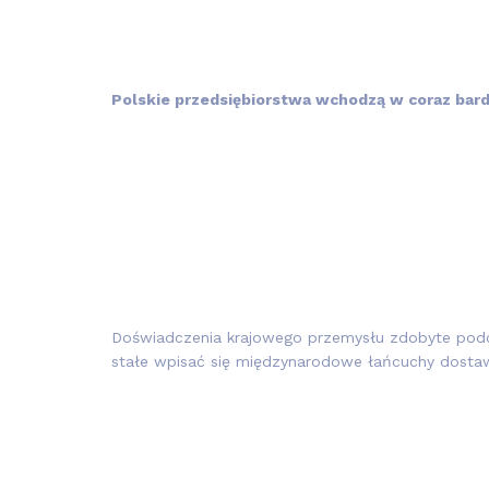
Polskie przedsiębiorstwa wchodzą w coraz bar
Doświadczenia krajowego przemysłu zdobyte podc
stałe wpisać się międzynarodowe łańcuchy dosta