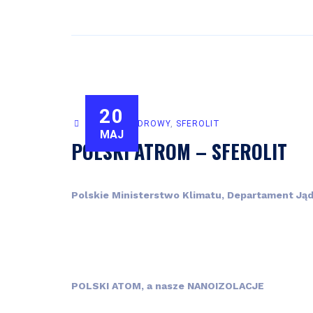
20
SEKTOR JĄDROWY
,
SFEROLIT
MAJ
POLSKI ATROM – SFEROLIT
Polskie Ministerstwo Klimatu, Departament Jąd
POLSKI ATOM, a nasze NANOIZOLACJE