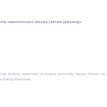
dziej zaawansowane obszary sektora jądrowego.
zas budowy elektrowni na świecie pozwoliły naszym firmom na
w branży atomowej.