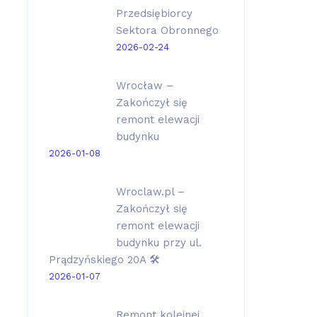
Przedsiębiorcy
Sektora Obronnego
2026-02-24
Wrocław –
Zakończył się
remont elewacji
budynku
2026-01-08
Wroclaw.pl –
Zakończył się
remont elewacji
budynku przy ul.
Prądzyńskiego 20A 🛠️
2026-01-07
Remont kolejnej