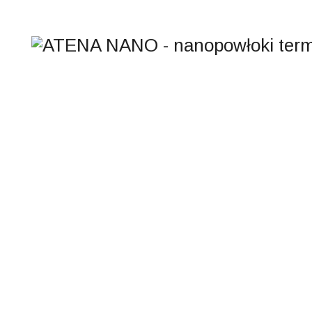
TAGI:
SFEROLIT