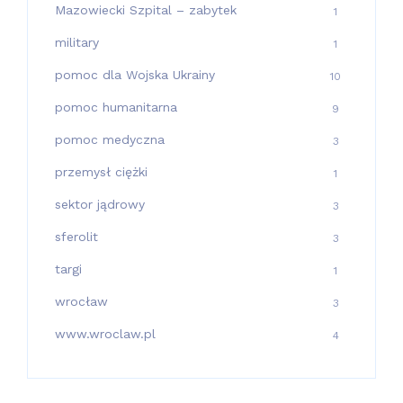
Mazowiecki Szpital – zabytek
1
military
1
pomoc dla Wojska Ukrainy
10
pomoc humanitarna
9
pomoc medyczna
3
przemysł ciężki
1
sektor jądrowy
3
sferolit
3
targi
1
wrocław
3
www.wroclaw.pl
4