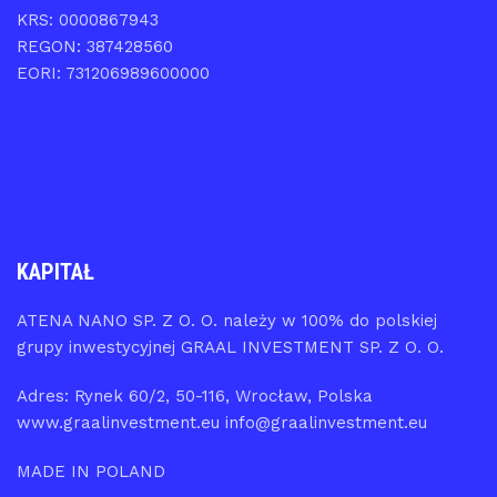
KRS: 0000867943
REGON: 387428560
EORI: 731206989600000
KAPITAŁ
ATENA NANO SP. Z O. O. należy w 100% do polskiej
grupy inwestycyjnej GRAAL INVESTMENT SP. Z O. O.
Adres: Rynek 60/2, 50-116, Wrocław, Polska
www.graalinvestment.eu info@graalinvestment.eu
MADE IN POLAND