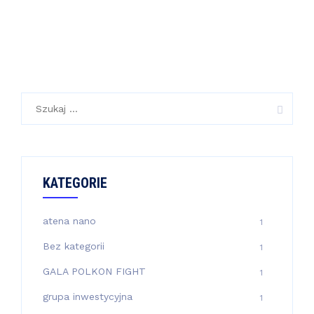
Szukaj:
KATEGORIE
atena nano
1
Bez kategorii
1
GALA POLKON FIGHT
1
grupa inwestycyjna
1