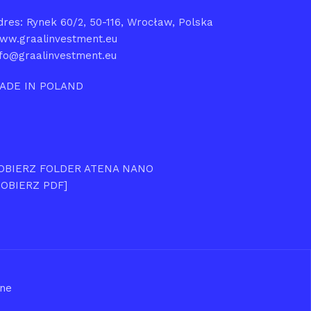
dres: Rynek 60/2, 50-116, Wrocław, Polska
ww.graalinvestment.eu
nfo@graalinvestment.eu
ADE IN POLAND
OBIERZ FOLDER ATENA NANO
POBIERZ PDF]
one