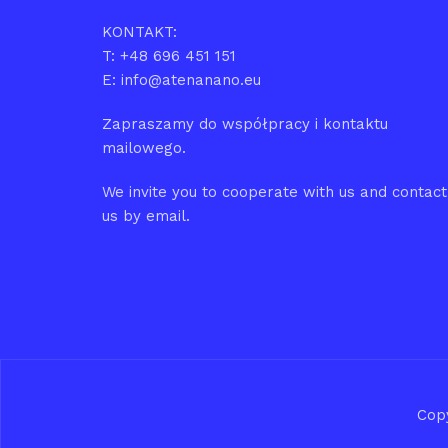
KONTAKT:
T: +48 696 451 151
E: info@atenanano.eu
Zapraszamy do współpracy i kontaktu
mailowego.
We invite you to cooperate with us and contact
us by email.
Cop