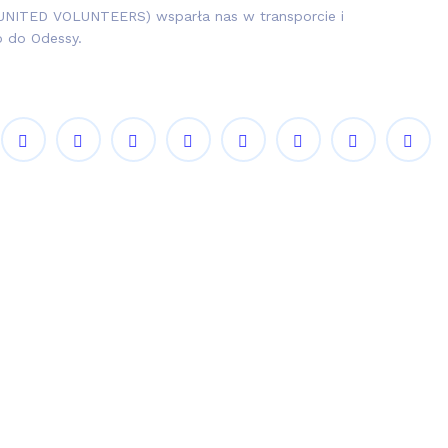
(UNITED VOLUNTEERS) wsparła nas w transporcie i
o do Odessy.