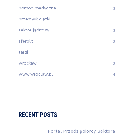
pomoc medyczna
3
przemysł ciężki
1
sektor jądrowy
3
sferolit
3
targi
1
wrocław
3
www.wroclaw.pl
4
RECENT POSTS
Portal Przedsiębiorcy Sektora