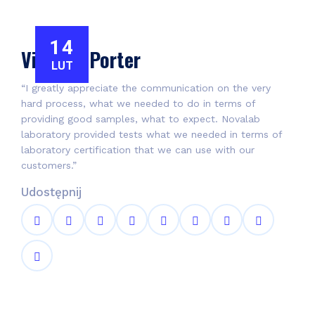
14
Victoria Porter
LUT
“I greatly appreciate the communication on the very
hard process, what we needed to do in terms of
providing good samples, what to expect. Novalab
laboratory provided tests what we needed in terms of
laboratory certification that we can use with our
customers.”
Udostępnij