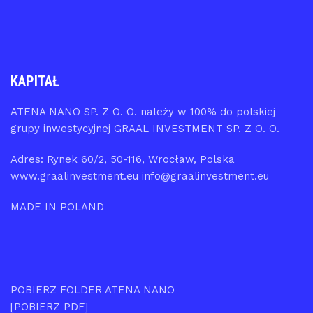
KAPITAŁ
ATENA NANO SP. Z O. O. należy w 100% do polskiej
grupy inwestycyjnej GRAAL INVESTMENT SP. Z O. O.
Adres: Rynek 60/2, 50-116, Wrocław, Polska
www.graalinvestment.eu info@graalinvestment.eu
MADE IN POLAND
POBIERZ FOLDER ATENA NANO
[POBIERZ PDF]