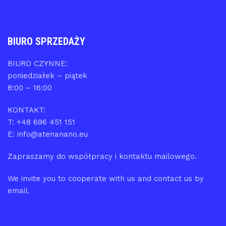
BIURO SPRZEDAŻY
BIURO CZYNNE:
poniedziałek – piątek
8:00 – 16:00
KONTAKT:
T: +48 696 451 151
E: info@atenanano.eu
Zapraszamy do współpracy i kontaktu mailowego.
We invite you to cooperate with us and contact us by
email.