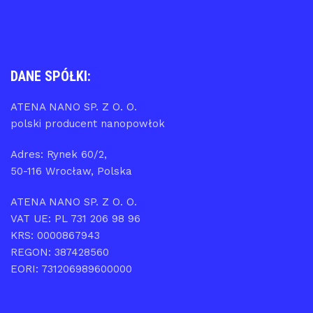
DANE SPÓŁKI:
ATENA NANO SP. Z O. O.
polski producent nanopowłok
Adres: Rynek 60/2,
50-116 Wrocław, Polska
ATENA NANO SP. Z O. O.
VAT UE: PL 731 206 98 96
KRS: 0000867943
REGON: 387428560
EORI: 731206989600000